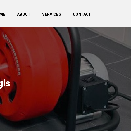
ME
ABOUT
SERVICES
CONTACT
gis