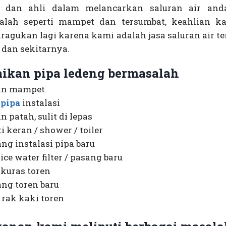
 dan ahli dalam melancarkan saluran air an
alah seperti mampet dan tersumbat, keahlian k
iragukan lagi karena kami adalah jasa saluran air te
 dan sekitarnya.
aikan pipa ledeng bermasalah
an mampet
i
pipa
instalasi
n patah, sulit di lepas
i keran / shower / toiler
ng instalasi pipa baru
ice water filter / pasang baru
 kuras toren
ng toren baru
 rak kaki toren