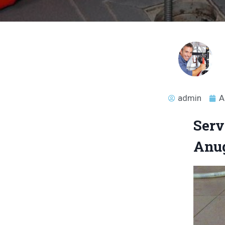
admin
A
Serv
Anu