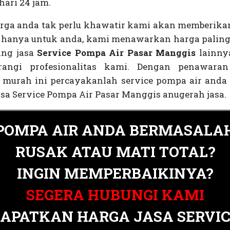
hari 24 jam.
arga anda tak perlu khawatir kami akan memberika
l hanya untuk anda, kami menawarkan harga palin
ing jasa
Service Pompa Air Pasar Manggis
lainny
angi profesionalitas kami. Dengan penawara
e murah ini percayakanlah service pompa air anda
sa Service Pompa Air Pasar Manggis anugerah jasa.
POMPA AIR ANDA BERMASALA
RUSAK ATAU MATI TOTAL?
INGIN MEMPERBAIKINYA?
SEGERA HUBUNGI KAMI
APATKAN HARGA JASA SERVI