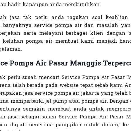
iap hadir kapanpun anda membutuhkan.
ah jasa tak perlu anda ragukan soal keahlian
 banyaknya service pompa air dan masalah yan
erjakan serta melayani berbagai klien dengan b
keluhan pompa air membuat kami menjadi han
galaman.
ice Pompa Air Pasar Manggis Terperc
ak perlu susah mencari Service Pompa Air Pasar 
arena telah berada pada website tepat sebab kami A
rupakan jasa service pompa air jakarta yang telah 
lama memperbaiki jet pump atau pompa air. Dengan 
tentunya semakin membuat anda untuk memperc
ah jasa sebagai solusi Service Pompa Air Pasar M
un dapat menerima panggilan untuk datang ke