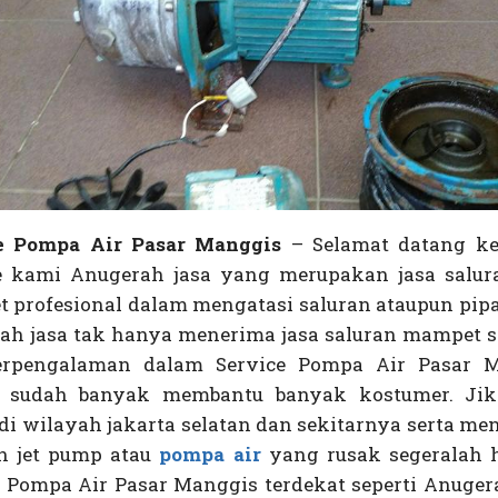
e Pompa Air Pasar Manggis
– Selamat datang k
e kami Anugerah jasa yang merupakan jasa salur
 profesional dalam mengatasi saluran ataupun pipa
ah jasa tak hanya menerima jasa saluran mampet sa
erpengalaman dalam Service Pompa Air Pasar 
 sudah banyak membantu banyak kostumer. Ji
di wilayah jakarta selatan dan sekitarnya serta m
n jet pump atau
pompa air
yang rusak segeralah 
e Pompa Air Pasar Manggis terdekat seperti Anuger