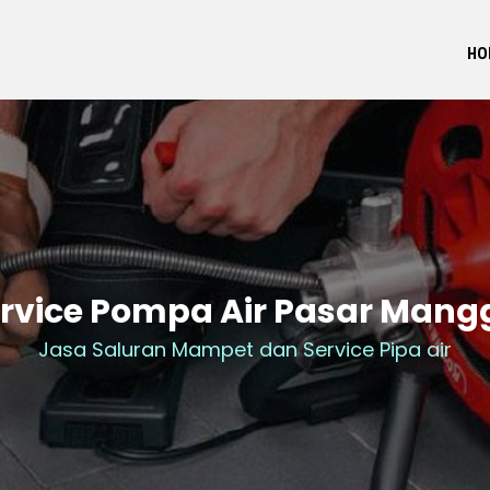
HO
rvice Pompa Air Pasar Mang
Jasa Saluran Mampet dan Service Pipa air