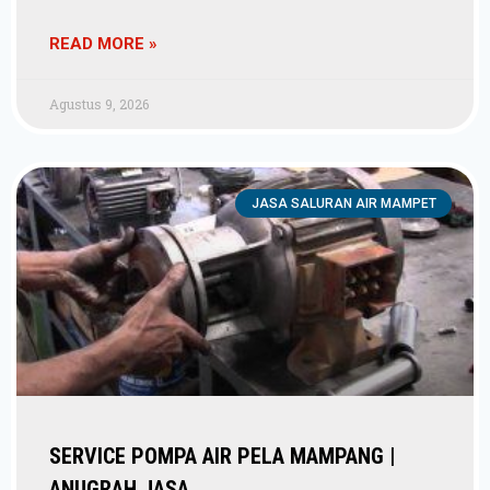
READ MORE »
Agustus 9, 2026
JASA SALURAN AIR MAMPET
SERVICE POMPA AIR PELA MAMPANG |
ANUGRAH JASA