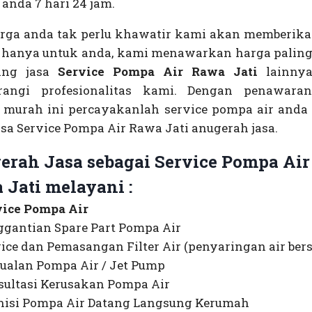
anda 7 hari 24 jam.
arga anda tak perlu khawatir kami akan memberika
l hanya untuk anda, kami menawarkan harga palin
ing jasa
Service Pompa Air Rawa Jati
lainnya
angi profesionalitas kami. Dengan penawara
e murah ini percayakanlah service pompa air anda
sa Service Pompa Air Rawa Jati anugerah jasa.
erah Jasa sebagai Service Pompa Air
 Jati
melayani :
vice Pompa Air
gantian Spare Part Pompa Air
ice dan Pemasangan Filter Air (penyaringan air bers
ualan Pompa Air / Jet Pump
ultasi Kerusakan Pompa Air
nisi Pompa Air Datang Langsung Kerumah