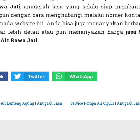
awa Jati
anugerah jasa yang selalu siap memban
pun dengan cara menghubungi melalui nomer kont
 pada website ini. Anda bisa juga menanyakan berba
gar lebih detail atau pun menanyakan harga
jasa 
Air Rawa Jati
.
ok
Twitter
WhatsApp
 Air Lenteng Agung | Anugrah Jasa