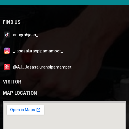
FIND US
anugrahjasa_
_jasasaluranpipamampet_
@AJ_Jasasaluranpipamampet
VISITOR
MAP LOCATION