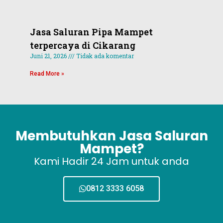
Read M
Jasa Saluran Pipa Mampet
terpercaya di Cikarang
Juni 21, 2026
Tidak ada komentar
Read More »
Membutuhkan Jasa Saluran
Mampet?
Kami Hadir 24 Jam untuk anda
0812 3333 6058