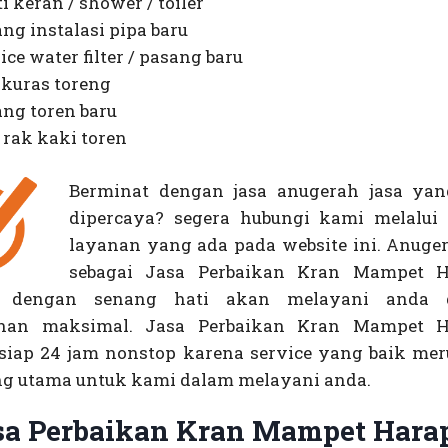
i keran / shower / toiler
ng instalasi pipa baru
ice water filter / pasang baru
 kuras toreng
ng toren baru
 rak kaki toren
Berminat dengan jasa anugerah jasa yan
dipercaya? segera hubungi kami melalui
layanan yang ada pada website ini. Anuger
sebagai Jasa Perbaikan Kran Mampet H
, dengan senang hati akan melayani anda 
anan maksimal. Jasa Perbaikan Kran Mampet H
siap 24 jam nonstop karena service yang baik me
ng utama untuk kami dalam melayani anda.
sa Perbaikan Kran Mampet Hara