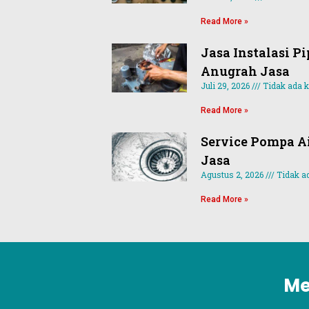
Read More »
Jasa Instalasi Pi
Anugrah Jasa
Juli 29, 2026
Tidak ada 
Read More »
Service Pompa Ai
Jasa
Agustus 2, 2026
Tidak a
Read More »
Me