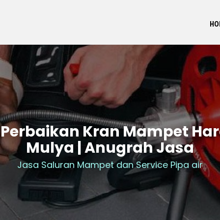
HO
 Perbaikan Kran Mampet Ha
Mulya | Anugrah Jasa
Jasa Saluran Mampet dan Service Pipa air