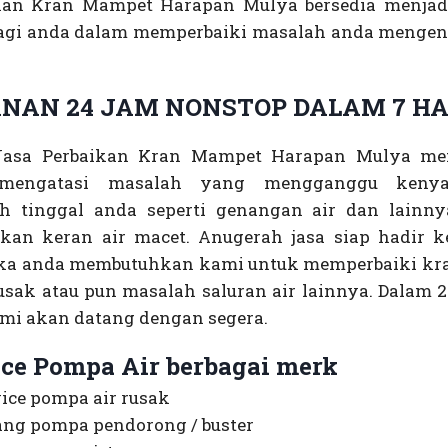
kan Kran Mampet Harapan Mulya bersedia menjadi
bagi anda dalam memperbaiki masalah anda mengen
NAN 24 JAM NONSTOP DALAM 7 HA
Jasa Perbaikan Kran Mampet Harapan Mulya me
mengatasi masalah yang mengganggu keny
h tinggal anda seperti genangan air dan lainn
bkan keran air macet. Anugerah jasa siap hadir 
ika anda membutuhkan kami untuk memperbaiki kr
usak atau pun masalah saluran air lainnya. Dalam 2
ami akan datang dengan segera.
ice Pompa Air berbagai merk
ice pompa air rusak
ang pompa pendorong / buster