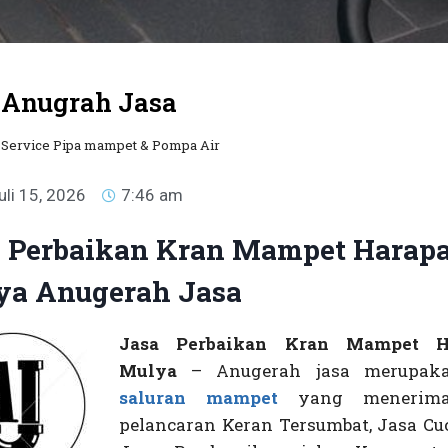
Anugrah Jasa
Service Pipa mampet & Pompa Air
uli 15, 2026
7:46 am
 Perbaikan Kran Mampet Harap
ya Anugerah Jasa
Jasa Perbaikan Kran Mampet H
Mulya
– Anugerah jasa merupa
saluran mampet
yang menerima
pelancaran Keran Tersumbat, Jasa Cuc