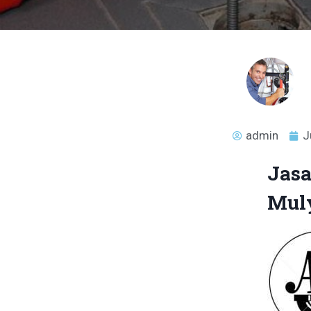
admin
J
Jasa
Mul