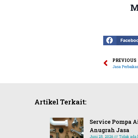
M
Facebo
PREVIOUS
Artikel Terkait:
Service Pompa Ai
Anugrah Jasa
Juni 25, 2026
Tidak ada