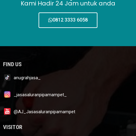
Kami Hadir 24 Jam untuk anda
0812 3333 6058
FIND US
anugrahjasa_
_jasasaluranpipamampet_
@AJ_Jasasaluranpipamampet
VISITOR